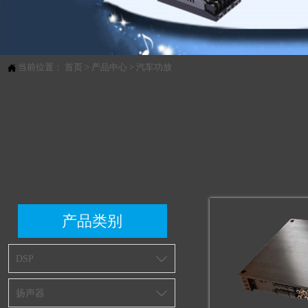
当前位置：
首页
>
产品中心
>
汽车功放

产品类别
DSP

扬声器
