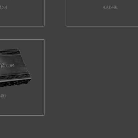
201
AAB401
401