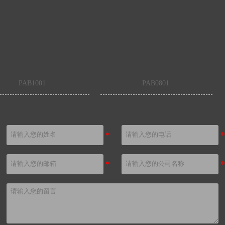
PAB1001
PAB0801