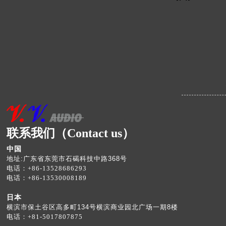
联系我们（Contact us）
中国
地址:广东省东莞市石碣科技中路368号
电话：+86-13528686293
电话：+86-13530008189
日本
横滨市保土谷区高多町134号横滨商业园北广场一期8楼
电话：
+81-501780787
5